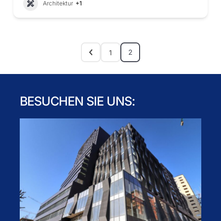
Architektur
+1
2
1
BESUCHEN SIE UNS: