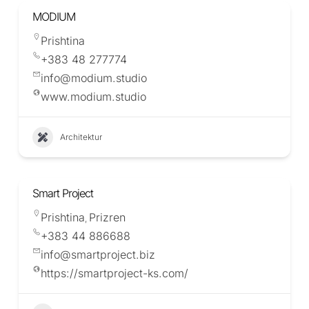
MODIUM
Prishtina
+383 48 277774
info@modium.studio
www.modium.studio
Architektur
Smart Project
Prishtina
Prizren
,
+383 44 886688
info@smartproject.biz
https://smartproject-ks.com/