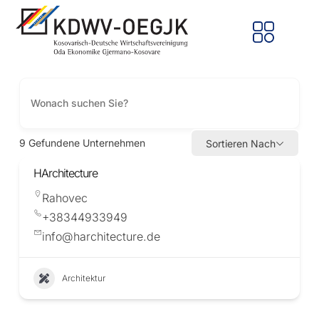
9
Gefundene Unternehmen
Sortieren Nach
HArchitecture
Rahovec
+38344933949
info@harchitecture.de
Architektur